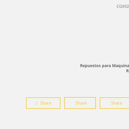
CG932
Repuestos para Maquinas
R
Share
Share
Share