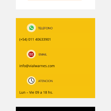
(+54) 011 40633901
info@vialwarnes.com
Lun – Vie 09 a 18 hs.