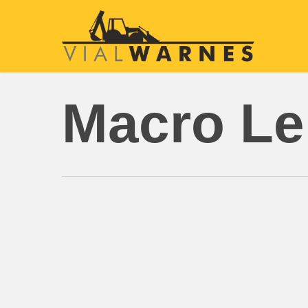
Skip
to
main
content
Macro Le