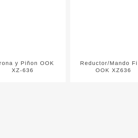
rona y Piñon OOK
Reductor/Mando Fi
XZ-636
OOK XZ636