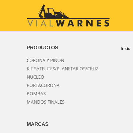
Skip
to
main
content
PRODUCTOS
Inicio
CORONA Y PIÑON
KIT SATELITES/PLANETARIOS/CRUZ
NUCLEO
PORTACORONA
BOMBAS
MANDOS FINALES
MARCAS