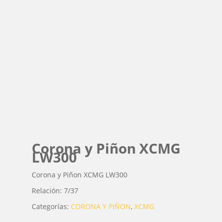
Corona y Piñon XCMG
LW300
Corona y Piñon XCMG LW300
Relación: 7/37
Categorías:
CORONA Y PIÑON
,
XCMG