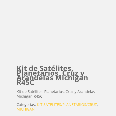
Kit de Satélites,
Planetarios, Cruz y
Arandelas Michigan
R45C
Kit de Satélites, Planetarios, Cruz y Arandelas
Michigan R45C
Categorías:
KIT SATELITES/PLANETARIOS/CRUZ
,
MICHIGAN