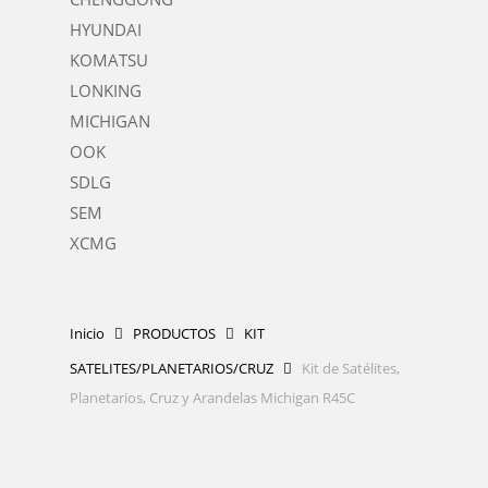
HYUNDAI
KOMATSU
LONKING
MICHIGAN
OOK
SDLG
SEM
XCMG
Inicio
PRODUCTOS
KIT
SATELITES/PLANETARIOS/CRUZ
Kit de Satélites,
Planetarios, Cruz y Arandelas Michigan R45C